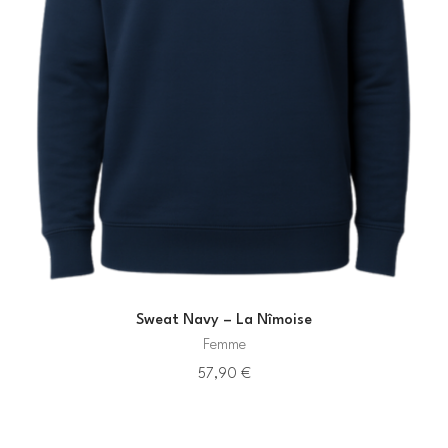
Sweat Navy – La Nîmoise
Femme
57,90
€