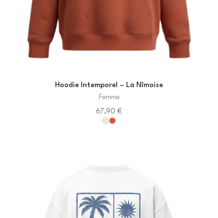
Hoodie Intemporel – La Nîmoise
Femme
67,90
€