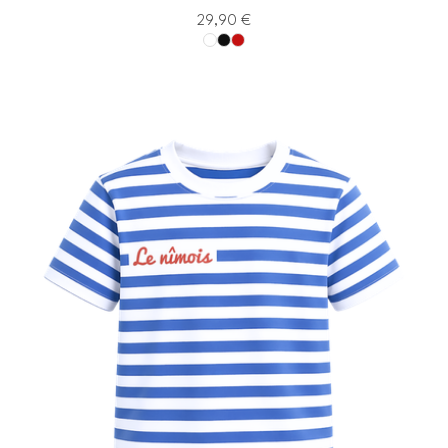
29,90
€