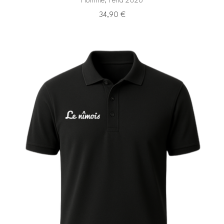
Homme, Feria 2026
34,90
€