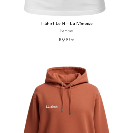
T-Shirt Le N – La Nîmoise
Femme
10,00
€