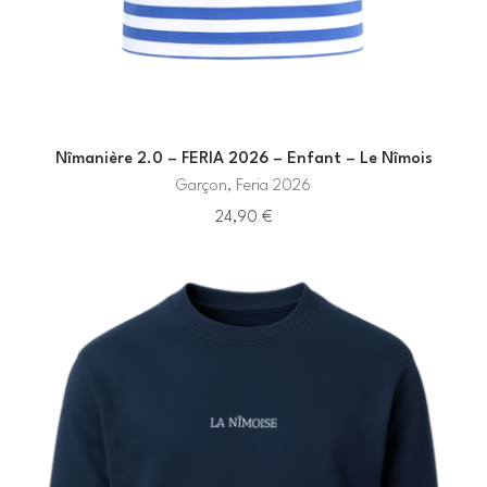
Nîmanière 2.0 – FERIA 2026 – Enfant – Le Nîmois
Garçon, Feria 2026
24,90
€