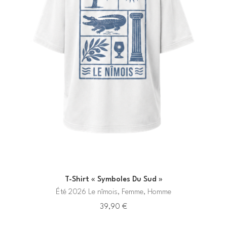
T-Shirt « Symboles Du Sud »
Été 2026 Le nîmois, Femme, Homme
39,90
€