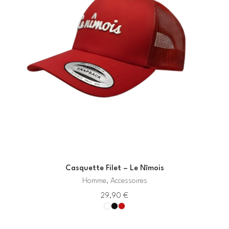
Casquette Filet – Le Nîmois
Homme, Accessoires
29,90
€