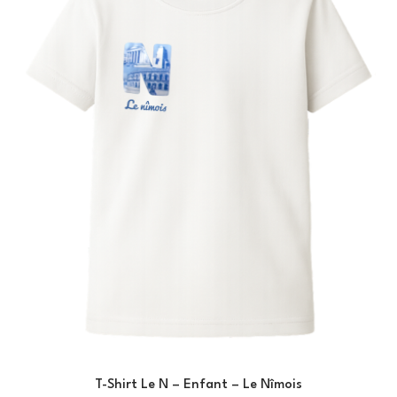
T-Shirt Le N – Enfant – Le Nîmois