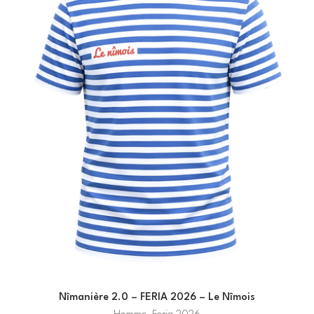
Nîmanière 2.0 – FERIA 2026 – Le Nîmois