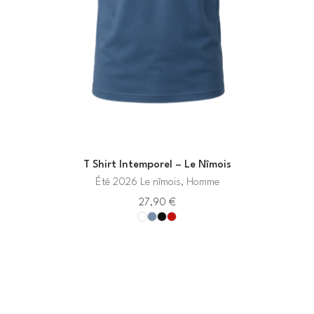
T Shirt Intemporel – Le Nîmois
Été 2026 Le nîmois, Homme
27,90
€