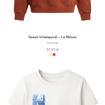
Sweat Intemporel – Le Nîmois
Homme
57,90
€