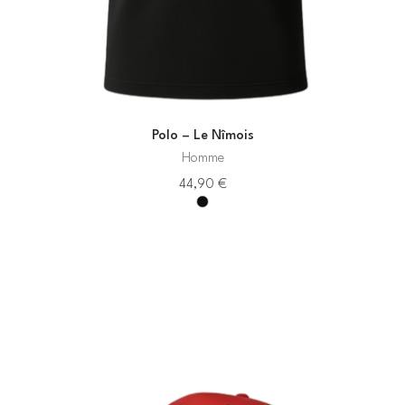
Polo – Le Nîmois
Homme
44,90
€