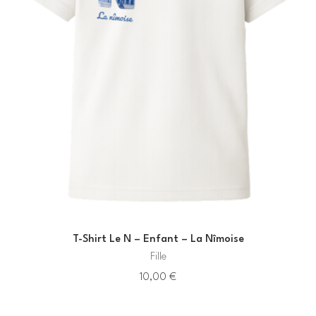
T-Shirt Le N – Enfant – La Nîmoise
Fille
10,00
€