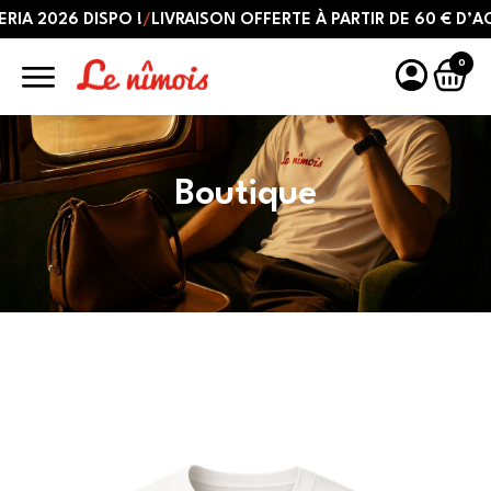
2026 DISPO !
/
LIVRAISON OFFERTE À PARTIR DE 60 € D’ACHAT
0
Boutique