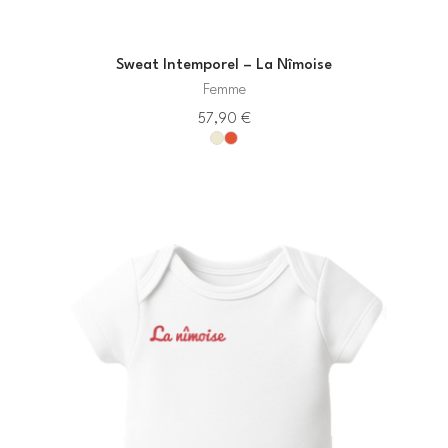
Sweat Intemporel – La Nîmoise
Femme
57,90
€