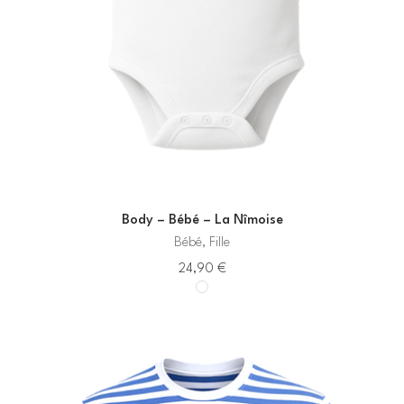
Body – Bébé – La Nîmoise
Bébé, Fille
24,90
€