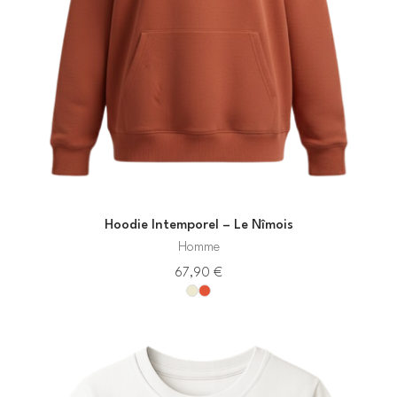
Hoodie Intemporel – Le Nîmois
Homme
67,90
€