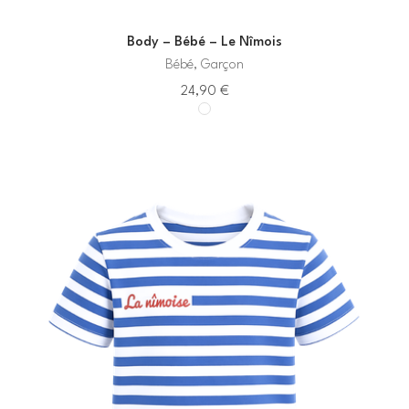
Body – Bébé – Le Nîmois
Bébé, Garçon
24,90
€