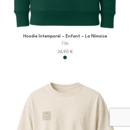
Hoodie Intemporel – Enfant – La Nîmoise
Fille
34,90
€