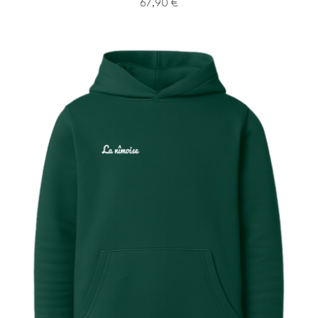
67,90
€