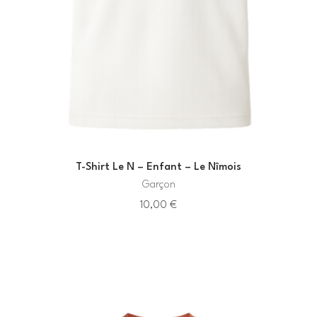
T-Shirt Le N – Enfant – Le Nîmois
Garçon
10,00
€