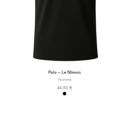
Polo – Le Nîmois
Homme
44,90
€