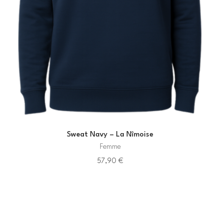
Sweat Navy – La Nîmoise
Femme
57,90
€