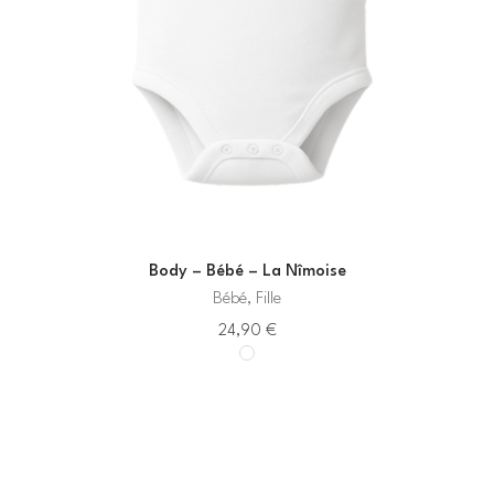
Body – Bébé – La Nîmoise
Bébé, Fille
24,90
€