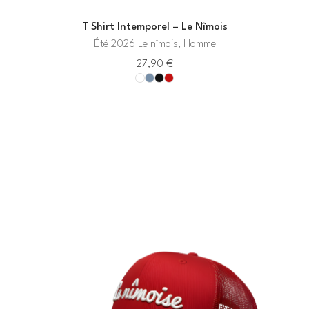
T Shirt Intemporel – Le Nîmois
Été 2026 Le nîmois, Homme
27,90
€