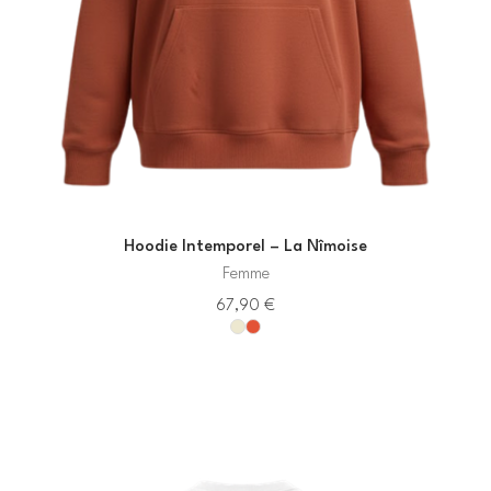
Hoodie Intemporel – La Nîmoise
Femme
67,90
€