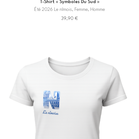
T-Shirt « Symboles Du Sud »
Été 2026 Le nîmois, Femme, Homme
39,90
€