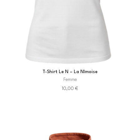
T-Shirt Le N – La Nîmoise
Femme
10,00
€