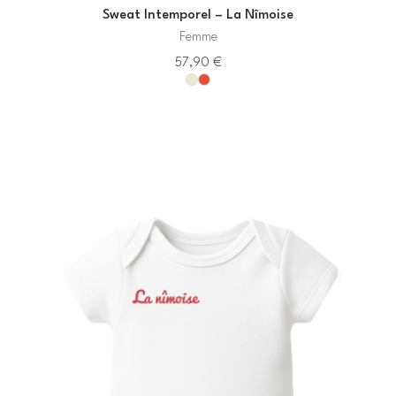
Sweat Intemporel – La Nîmoise
Femme
57,90
€