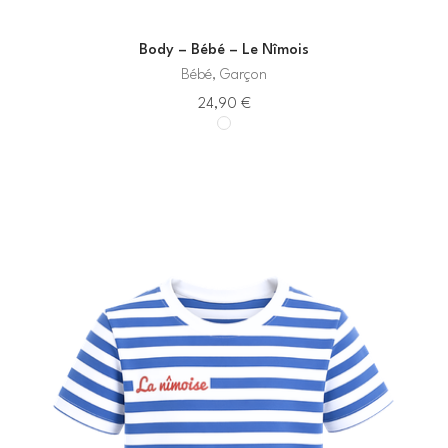
Body – Bébé – Le Nîmois
Bébé, Garçon
24,90
€