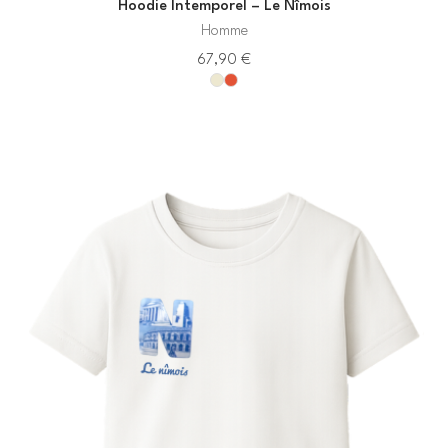
Hoodie Intemporel – Le Nîmois
Homme
67,90
€