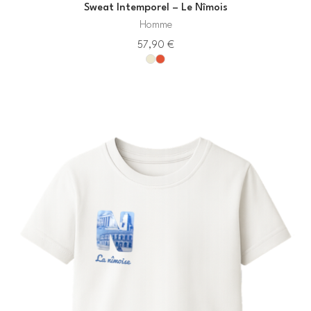
Sweat Intemporel – Le Nîmois
Homme
57,90
€