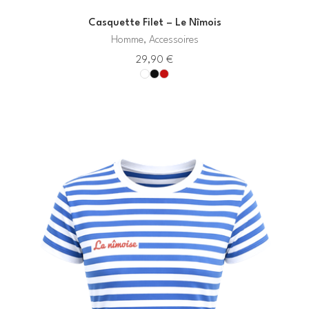
Casquette Filet – Le Nîmois
Homme, Accessoires
29,90
€