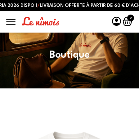
026 DISPO !
/
LIVRAISON OFFERTE À PARTIR DE 60 € D’ACHATS
0
Boutique