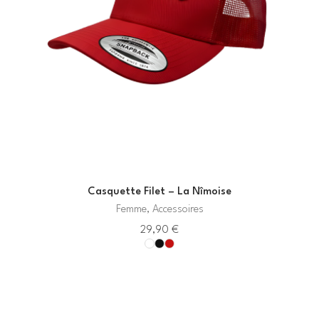
Casquette Filet – La Nîmoise
Femme, Accessoires
29,90
€