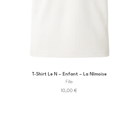
T-Shirt Le N – Enfant – La Nîmoise
Fille
10,00
€