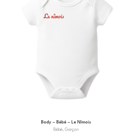
Body – Bébé – Le Nîmois
Bébé, Garçon