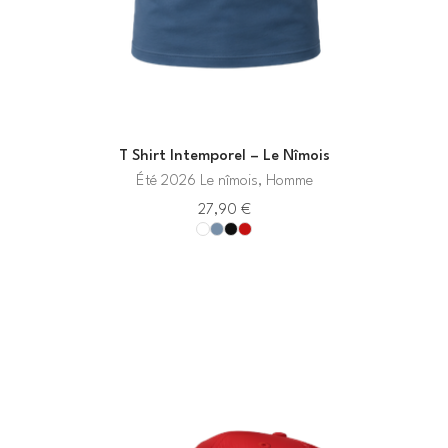
T Shirt Intemporel – Le Nîmois
Été 2026 Le nîmois, Homme
27,90
€