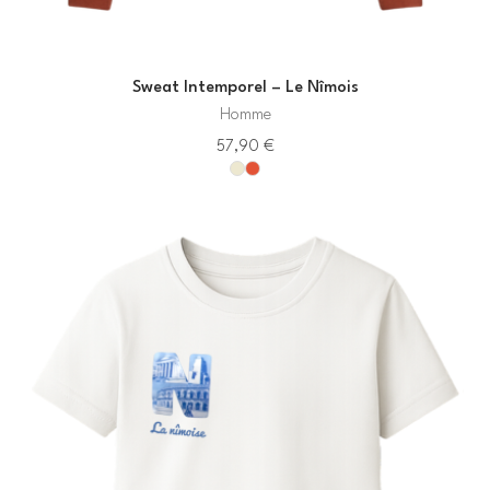
Sweat Intemporel – Le Nîmois
Homme
57,90
€