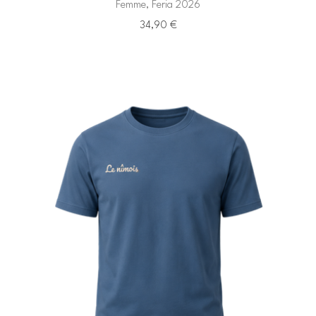
Femme, Feria 2026
34,90
€