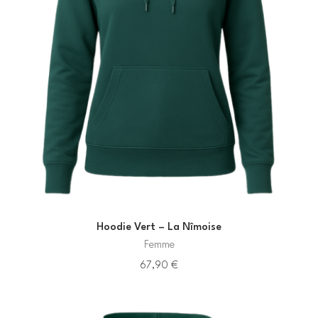
Hoodie Vert – La Nîmoise
Femme
67,90
€