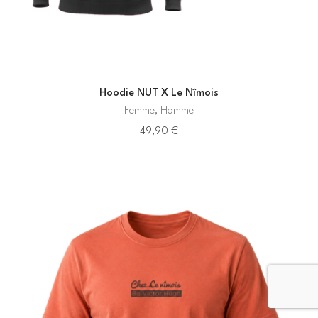
Hoodie NUT X Le Nîmois
Femme, Homme
49,90
€