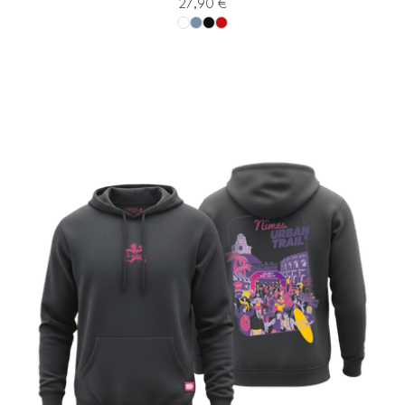
27,90
€