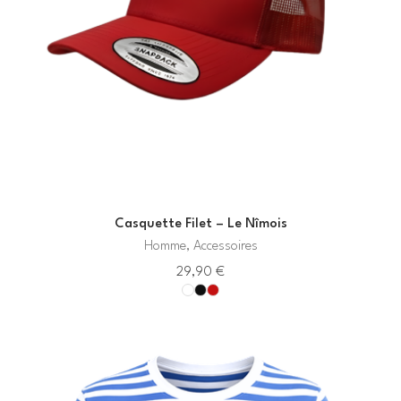
Casquette Filet – Le Nîmois
Homme, Accessoires
29,90
€