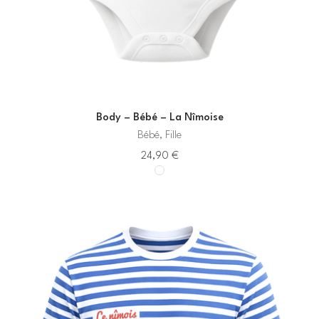
Body – Bébé – La Nîmoise
Bébé, Fille
24,90
€