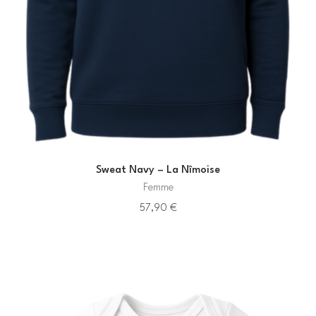
Sweat Navy – La Nîmoise
Femme
57,90
€