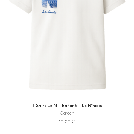
T-Shirt Le N – Enfant – Le Nîmois
Garçon
10,00
€