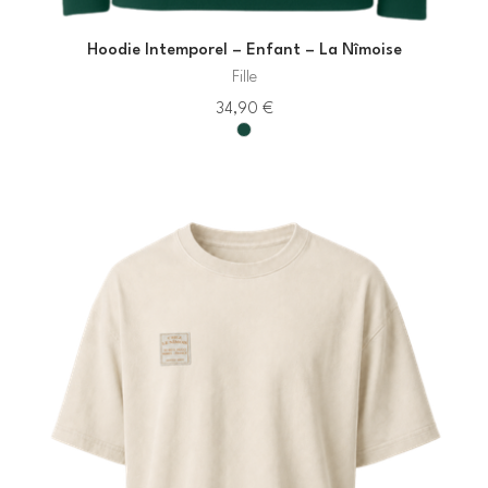
Hoodie Intemporel – Enfant – La Nîmoise
Fille
34,90
€