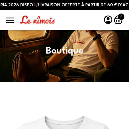
026 DISPO !
/
LIVRAISON OFFERTE À PARTIR DE 60 € D’ACHATS
0
Boutique