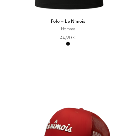
Polo – Le Nîmois
Homme
44,90
€