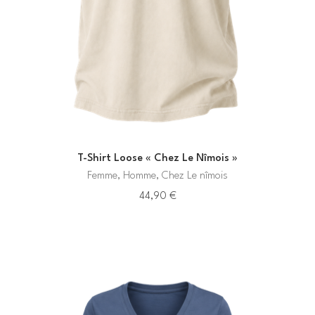
T-Shirt Loose « Chez Le Nîmois »
Femme, Homme, Chez Le nîmois
44,90
€