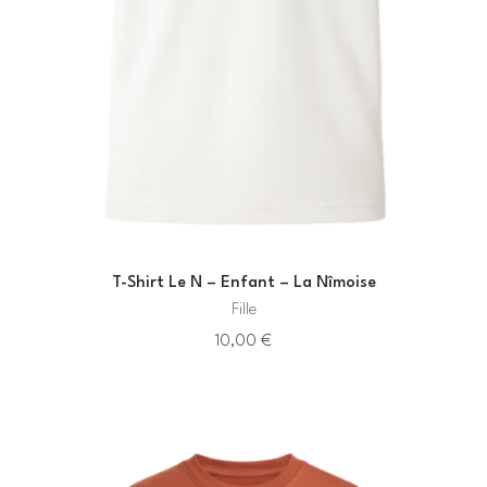
T-Shirt Le N – Enfant – La Nîmoise
Fille
10,00
€