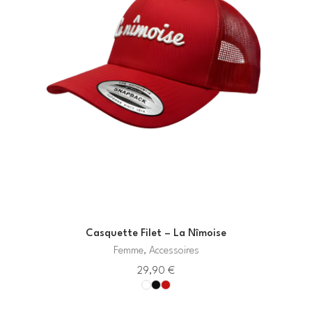
Casquette Filet – La Nîmoise
Femme, Accessoires
29,90
€