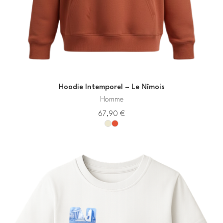
Hoodie Intemporel – Le Nîmois
Homme
67,90
€